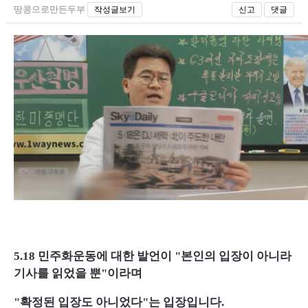
땅콩으로만든두부
작성글보기
신고
댓글
5.18 민주화운동에 대한 발언이 "본인의 입장이 아니라
기사를 읽었을 뿐"이라며
"확정된 입장도 아니었다"는 입장입니다.