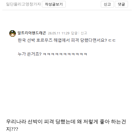
일단올리고영창가자
작성글보기
신고
댓글
우리나라 선박이 피격 당했는데 왜 저렇게 좋아 하는건
지???