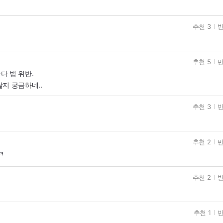
추천 3
반
추천 5
반
다 법 위반.
지 궁금하네..
추천 3
반
추천 2
반
ㅋ
추천 2
반
추천 1
반