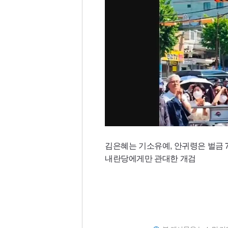
김은혜는 기소유예, 안귀령은 벌금 
내란당에게만 관대한 개검