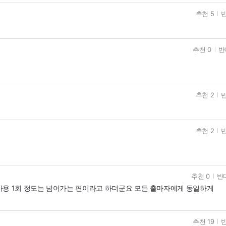
추천 5
반
추천 0
반
추천 2
반
추천 2
반
추천 0
반대
사용 1회 정도는 넘어가는 편이라고 하더군요 모든 출마자에게 동일하게
추천 19
반