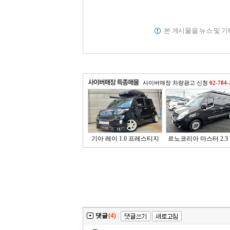
본 게시물을 뉴스 및 
사이버매장 차량광고 신청
02-784-
기아 레이 1.0 프레스티지
르노코리아 마스터 2.3 
댓글
(4)
|