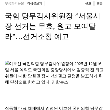
무궁화의눈물
작성글보기
신고
댓글
국힘 당무감사위원장 ”서울시
장 선거는 무효, 원고 모여달
라”…선거소청 예고
장동혁 대표 체제에서 임명된 이호선 국민의힘 당무감