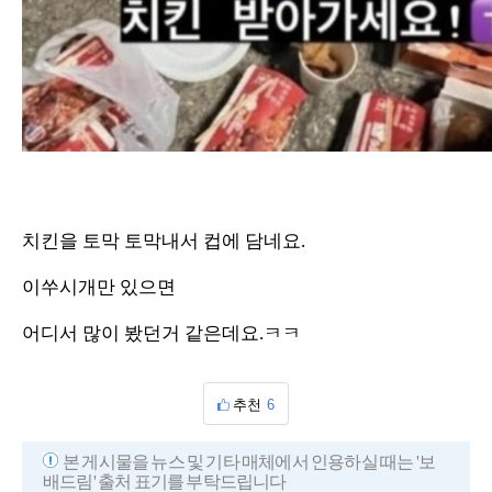
치킨을 토막 토막내서 컵에 담네요.
이쑤시개만 있으면
어디서 많이 봤던거 같은데요.ㅋㅋ
추천
6
본 게시물을 뉴스 및 기타 매체에서 인용하실 때는 '보
배드림' 출처 표기를 부탁드립니다