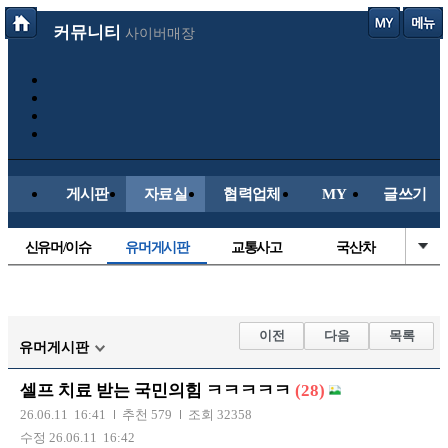
커뮤니티
사이버매장
게시판
자료실
협력업체
MY
글쓰기
신유머/이슈
유머게시판
교통사고
국산차
수입차
내차사진
직찍/특종
자동차사진
후방주의방
레이싱모델
자유사진
군사/무기
이전
다음
목록
유머게시판
트럭/버스
항공/해운/철도
올드카/추억
오토바이
셀프 치료 받는 국민의힘 ㅋㅋㅋㅋㅋ
(28)
장착시공사진
26.06.11 16:41
추천 579
조회 32358
수정 26.06.11 16:42