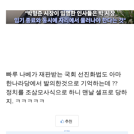
빠루 나베가 재판받는 국회 선진화법도 아마
한나라당에서 발의한것으로 기억하는데 ??
정치를 조삼모사식으로 하니 맨날 셀프로 당하
지. ㅋㅋㅋㅋㅋ
추천
579