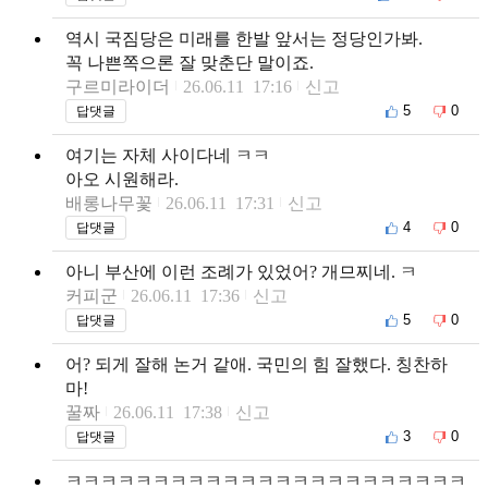
역시 국짐당은 미래를 한발 앞서는 정당인가봐.
꼭 나쁜쪽으론 잘 맞춘단 말이죠.
구르미라이더
26.06.11 17:16
신고
5
0
답댓글
여기는 자체 사이다네 ㅋㅋ
아오 시원해라.
배롱나무꽃
26.06.11 17:31
신고
4
0
답댓글
아니 부산에 이런 조례가 있었어? 개므찌네. ㅋ
커피군
26.06.11 17:36
신고
5
0
답댓글
어? 되게 잘해 논거 같애. 국민의 힘 잘했다. 칭찬하
마!
꿀짜
26.06.11 17:38
신고
3
0
답댓글
ㅋㅋㅋㅋㅋㅋㅋㅋㅋㅋㅋㅋㅋㅋㅋㅋㅋㅋㅋㅋㅋㅋㅋ