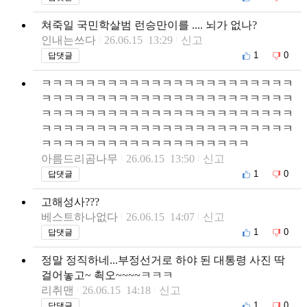
쳐죽일 국민학살범 런승만이를 .... 뇌가 없나?
인내는쓰다
26.06.15 13:29
신고
1
0
답댓글
ㅋㅋㅋㅋㅋㅋㅋㅋㅋㅋㅋㅋㅋㅋㅋㅋㅋㅋㅋㅋㅋㅋㅋ
ㅋㅋㅋㅋㅋㅋㅋㅋㅋㅋㅋㅋㅋㅋㅋㅋㅋㅋㅋㅋㅋㅋㅋ
ㅋㅋㅋㅋㅋㅋㅋㅋㅋㅋㅋㅋㅋㅋㅋㅋㅋㅋㅋㅋㅋㅋㅋ
ㅋㅋㅋㅋㅋㅋㅋㅋㅋㅋㅋㅋㅋㅋㅋㅋㅋㅋㅋㅋㅋㅋㅋ
ㅋㅋㅋㅋㅋㅋㅋㅋㅋㅋㅋㅋㅋㅋㅋㅋㅋㅋㅋ
아름드리곰나무
26.06.15 13:50
신고
1
0
답댓글
고해성사???
베스트하나없다
26.06.15 14:07
신고
1
0
답댓글
정말 정직하네...부정선거로 하야 된 대통령 사진 딱
걸어놓고~ 쵝오~~~~ㅋㅋㅋ
리취맨
26.06.15 14:18
신고
1
0
답댓글