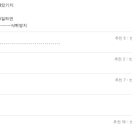
빼았기지
 6일하면
------삭튀방지
추천 5
```````````````````````````````
추천 2
반
추천 7
반
추천 16