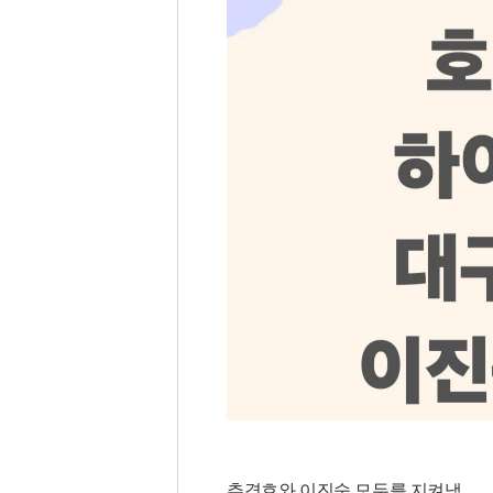
추경호와 이진숙 모두를 지켜냄