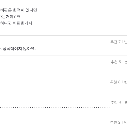
판은 한적이 있다만...
하는거야? ㅋ
하니깐 비판한거지.
추천 7
반
. 상식적이지 않아요.
추천 5
추천 8
반
추천 4
```````````````````````````````````````````````````````````
추천 2
반