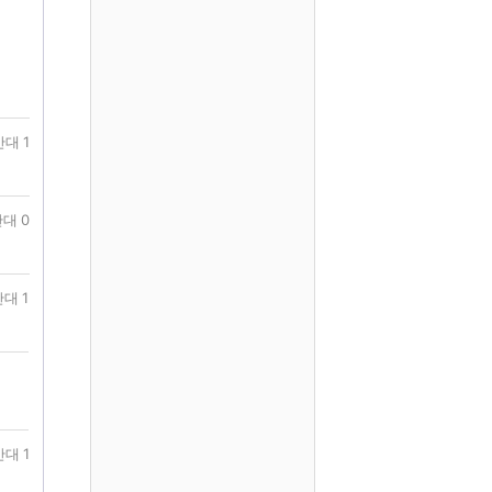
반대 1
대 0
대 1
반대 1