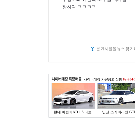
장하다 ㅋㅋㅋㅋ
본 게시물을 뉴스 및 
사이버매장 차량광고 신청
02-784-
현대 아반떼AD 1.6 터보..
닛산 스카이라인 GT