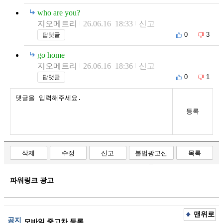
who are you?
지오메트리
26.06.16 18:33
신고
0
3
답댓글
go home
지오메트리
26.06.16 18:36
신고
0
1
답댓글
등록
삭제
수정
신고
불법광고신
목록
고
파워링크 광고
맨위로
공지
모바일 중고차 등록