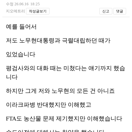
수정 26.06.16 18:25
지오메트리
작성글보기
신고
댓글
예를 들어서
저도 노무현대통령과 극렬대립하던 때가
있었습니다
평검사와의 대화 때는 미쳤다는 얘기까지 했습
니다
하지만 그게 저와 노무현의 모든 건 아니죠
이라크파병 반대했지만 이해했고
FTA도 농산물 문제 제기했지만 이해했습니다