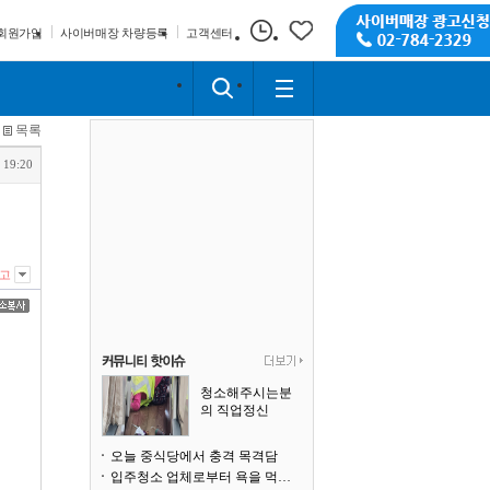
회원가입
사이버매장 차량등록
고객센터
목록
 19:20
고
청소해주시는분
의 직업정신
오늘 중식당에서 충격 목격담
입주청소 업체로부터 욕을 먹고 있습니다