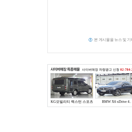
본 게시물을 뉴스 및 
사이버매장 차량광고 신청
02-784-
KG모빌리티 렉스턴 스포츠
BMW X6 xDrive 4..
..