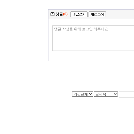
댓글
(0)
|