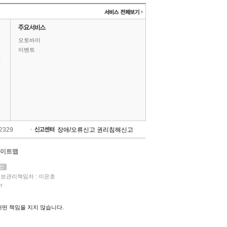
오토바이
이벤트
상
-2329
장애/오류신고
권리침해신고
이트맵
보관리책임자 : 이은호
r
떤 책임을 지지 않습니다.