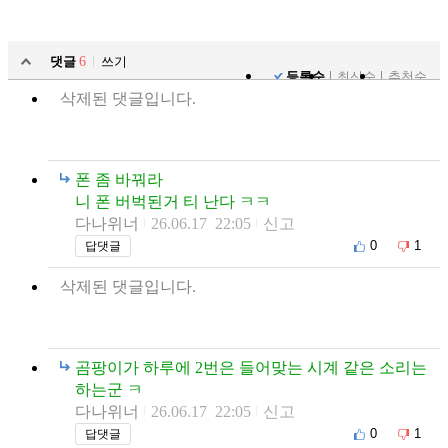
댓글
6
쓰기
등록순
최신순
추천순
삭제된 댓글입니다.
폰 좀 바꿔라
니 폰 버벅된거 티 난다 ㅋㅋ
다나위너
26.06.17 22:05
신고
0
1
답댓글
삭제된 댓글입니다.
곰팡이가 하루에 2번은 들어맞는 시계 같은 소리는
하는군 ㅋ
다나위너
26.06.17 22:05
신고
0
1
답댓글