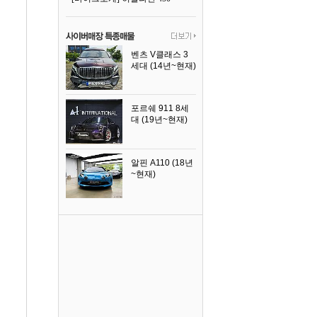
벤츠 V클래스 3
세대 (14년~현재)
2023년식
포르쉐 911 8세
대 (19년~현재)
2026년식
알핀 A110 (18년
~현재)
2021년식