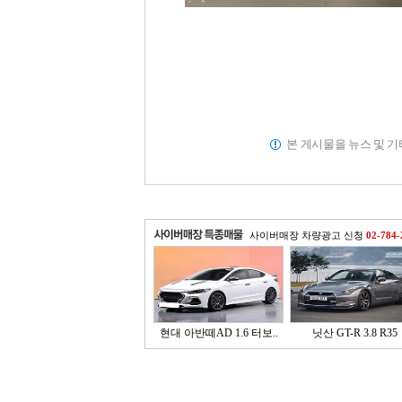
본 게시물을 뉴스 및 
사이버매장 차량광고 신청
02-784-
현대 아반떼AD 1.6 터보..
닛산 GT-R 3.8 R35