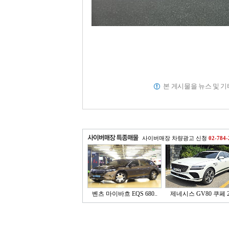
본 게시물을 뉴스 및 
사이버매장 차량광고 신청
02-784-
벤츠 마이바흐 EQS 680..
제네시스 GV80 쿠페 2.