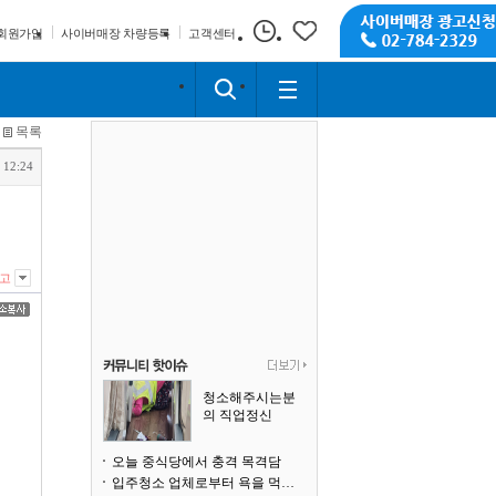
회원가입
사이버매장 차량등록
고객센터
목록
 12:24
고
청소해주시는분
의 직업정신
오늘 중식당에서 충격 목격담
입주청소 업체로부터 욕을 먹고 있습니다