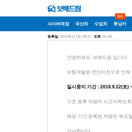
사이버매장
국산차
수입차
튜닝카
등록일
2018.09.22 (토) 09:32
조회
10,246
안녕하세요. 보배드림 입니다.
보험개발원 전산이전으로 인해 
일시중지 기간 : 2018.9.22(토) 
기존 등록 차량의 사고이력조회
해당 기간 등록된 차량은 목요일
감사합니다.