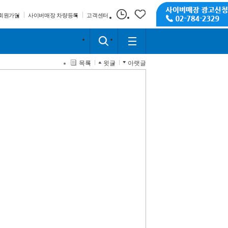
회원가입
사이버매장 차량등록
고객센터
목록
윗글
아랫글