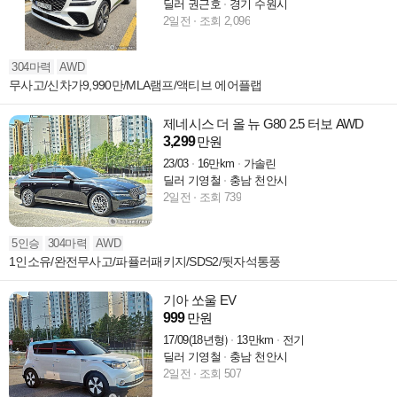
딜러 권근호
경기 수원시
2일전
조회 2,096
304마력
AWD
무사고/신차가9,990만/MLA램프/액티브 에어플랩
제네시스 더 올 뉴 G80 2.5 터보 AWD
3,299
만원
23/03
16만km
가솔린
딜러 기영철
충남 천안시
2일전
조회 739
5인승
304마력
AWD
1인소유/완전무사고/파퓰러패키지/SDS2/뒷자석통풍
기아 쏘울 EV
999
만원
17/09(18년형)
13만km
전기
딜러 기영철
충남 천안시
2일전
조회 507