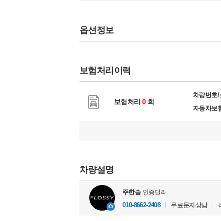
옵션정보
보험처리이력
차량번호
보험처리
0
회
자동차보
차량설명
주한솔
인증딜러
010-8662-2408
무료문자상담