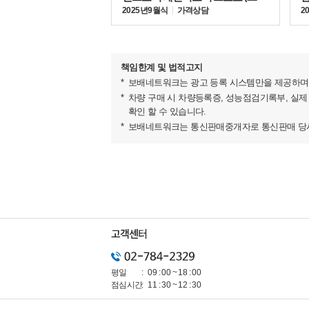
▶DB12의 오픈톱 모델 볼란테
2025년 9월식
가격상담
2
애스턴마틴이 DB12 오픈톱 모델인 DB12 볼란테(DB12
책임한계 및 법적고지
보배네트워크는 광고 등록 시스템만을 제공하며 
차량 구매 시 차량등록증, 성능점검기록부, 실제
확인 할 수 있습니다.
보배네트워크는 통신판매중개자로 통신판매 당사자
평일
09 : 00 ~ 18 : 00
점심시간
11 : 30 ~ 12 : 30