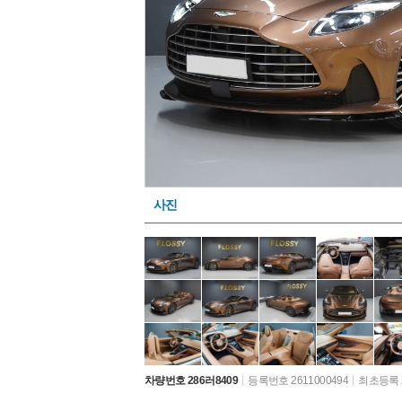
사진
차량번호 286러8409
등록번호 2611000494
최초등록 2