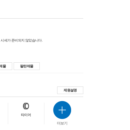
 시세가 준비되지 않았습니다.
매물
팔린매물
제원설명
타이어
더보기