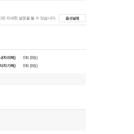
면 자세한 설명을 볼 수 있습니다.
옵션설명
내차피헤)
0회 (0원)
타차가해)
0회 (0원)