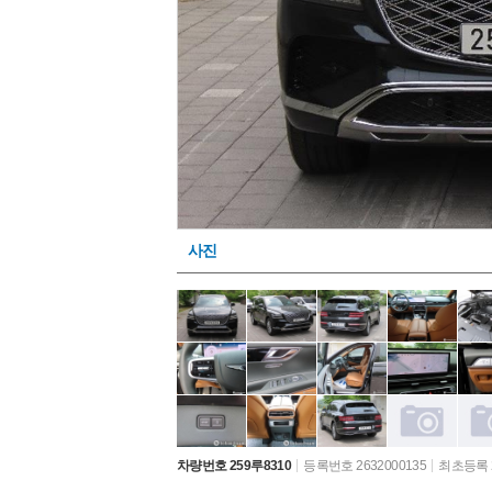
사진
차량번호 259루8310
등록번호 2632000135
최초등록 2