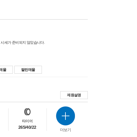
 시세가 준비되지 않았습니다.
매물
팔린매물
제원설명
타이어
265/40/22
더보기