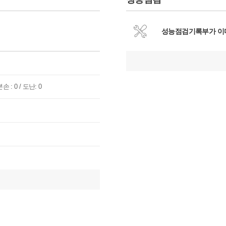
성능점검기록부가 이
손 : 0 / 도난: 0