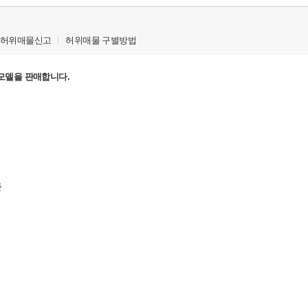
허위매물신고
허위매물 구별방법
모델을 판매합니다.
준