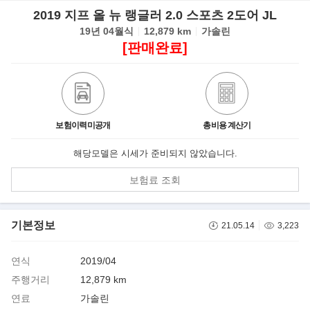
2019 지프 올 뉴 랭글러 2.0 스포츠 2도어 JL
19년 04월식
12,879 km
가솔린
[판매완료]
보험이력미공개
총비용 계산기
해당모델은 시세가 준비되지 않았습니다.
보험료 조회
기본정보
21.05.14
3,223
연식
2019/04
주행거리
12,879 km
연료
가솔린