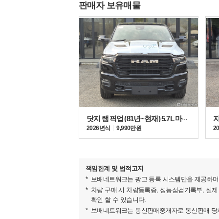
판매자 보유매물
닷지 램 픽업 (81년~현재) 5.7L 마일드 하이브리드
2026년식
9,990만원
2
책임한계 및 법적고지
보배네트워크는 광고 등록 시스템만을 제공하며 
차량 구매 시 차량등록증, 성능점검기록부, 실제
확인 할 수 있습니다.
보배네트워크는 통신판매중개자로 통신판매 당사자