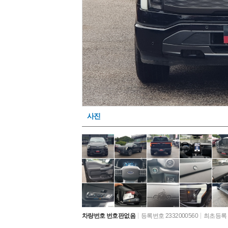
사진
차량번호 번호판없음
등록번호 2332000560
최초등록 2