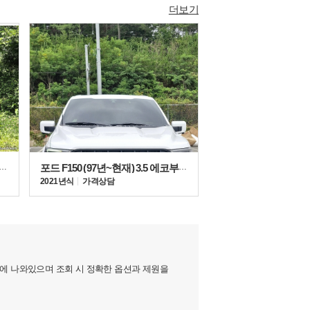
더보기
드라 2세대 (07~21년) 5.7 V8 4WD
포드 F150 (97년~현재) 3.5 에코부스트
2021년식
가격상담
지에 나와있으며 조회 시 정확한 옵션과 제원을