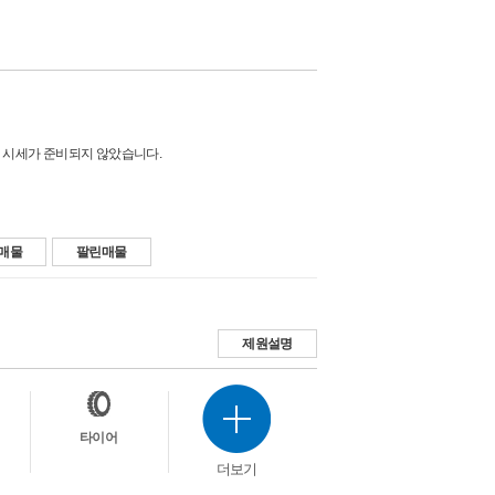
 시세가 준비되지 않았습니다.
매물
팔린매물
제원설명
타이어
더보기