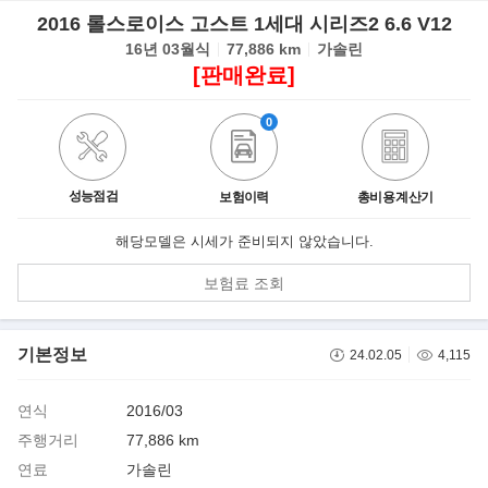
2016 롤스로이스 고스트 1세대 시리즈2 6.6 V12
16년 03월식
77,886 km
가솔린
[판매완료]
0
성능점검
보험이력
총비용 계산기
해당모델은 시세가 준비되지 않았습니다.
보험료 조회
기본정보
24.02.05
4,115
연식
2016/03
주행거리
77,886 km
연료
가솔린