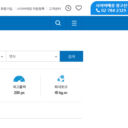
회원가입
사이버매장 차량등록
고객센터
검색
최고출력
최대토크
200 ps
45 kg.m