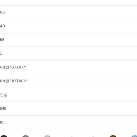
0.6
4.0
168
71
36개월 / 60000 km
60개월 / 100000 km
7인승
1840
385