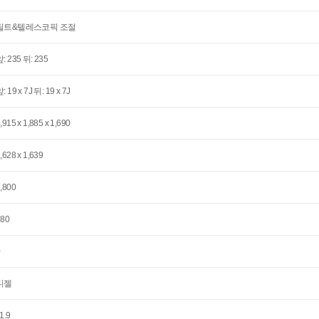
틸트&텔레스코픽 조절
: 235 뒤: 235
: 19 x 7J 뒤: 19 x 7J
,915 x 1,885 x 1,690
,628 x 1,639
,800
180
0
디젤
1.9