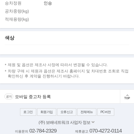
승차정원
인승
공차중량(kg)
적재용량(kg)
색상
제원 및 옵션은 제조사 사정에 따라서 변경될 수 있습니다.
차량 구매 시 제원과 옵션은 제조사 홈페이지 및 차대번호 조회로 직접
확인하신 후 계약을 진행하시기 바랍니다.
모바일 중고차 등록
공지
로그인
회원가입
오류신고
전체메뉴
PC버전
(주) 보배네트워크 사업자 정보
대표이사: 김보배
02-784-2329
070-4272-0114
이용문의
제휴광고