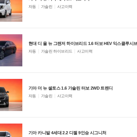
모
자동
가솔린
사고이력
델
옵
션
비교
현대 디 올 뉴 그랜저 하이브리드 1.6 터보 HEV 익스클루시
모
자동
가솔린 하이브리드
사고이력
델
옵
션
비교
기아 더 뉴 셀토스 1.6 가솔린 터보 2WD 트렌디
모
자동
가솔린
사고이력
델
옵
션
비교
기아 카니발 4세대 2.2 디젤 9인승 시그니처