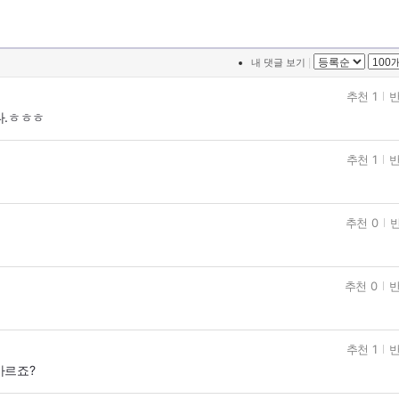
|
내 댓글 보기
추천 1
반
다.ㅎㅎㅎ
추천 1
반
추천 0
반
추천 0
반
추천 1
반
바르죠?