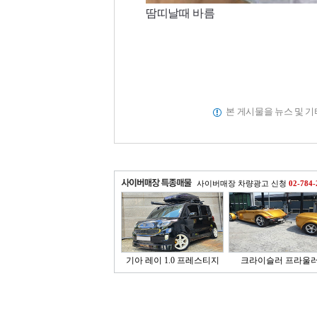
땀띠날때 바름
본 게시물을 뉴스 및 
사이버매장 차량광고 신청
02-784-
기아 레이 1.0 프레스티지
크라이슬러 프라울