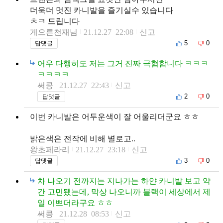
더욱더 멋진 카니발을 즐기실수 있습니다
ㅊㅋ 드립니다
게으른천재님
21.12.27 22:08
신고
5
0
답댓글
어우 다행히도 저는 그거 진짜 극혐합니다 ㅋㅋㅋ
ㅋㅋㅋㅋ
써콩
21.12.27 22:43
신고
2
0
답댓글
이번 카니발은 어두운색이 잘 어울리더군요 ㅎㅎ
밝은색은 전작에 비해 별로고..
왕초페라리
21.12.27 23:18
신고
3
0
답댓글
차 나오기 전까지는 지나가는 하얀 카니발 보고 약
간 고민됐는데, 막상 나오니까 블랙이 세상에서 제
일 이쁘더라구요 ㅎㅎ
써콩
21.12.28 08:53
신고