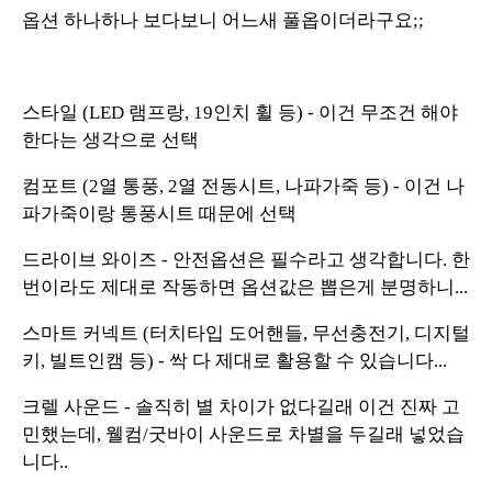
옵션 하나하나 보다보니 어느새 풀옵이더라구요;;
스타일 (LED 램프랑, 19인치 휠 등) - 이건 무조건 해야
한다는 생각으로 선택
컴포트 (2열 통풍, 2열 전동시트, 나파가죽 등) - 이건 나
파가죽이랑 통풍시트 때문에 선택
드라이브 와이즈 - 안전옵션은 필수라고 생각합니다. 한
번이라도 제대로 작동하면 옵션값은 뽑은게 분명하니...
스마트 커넥트 (터치타입 도어핸들, 무선충전기, 디지털
키, 빌트인캠 등) - 싹 다 제대로 활용할 수 있습니다...
크렐 사운드 - 솔직히 별 차이가 없다길래 이건 진짜 고
민했는데, 웰컴/굿바이 사운드로 차별을 두길래 넣었습
니다..