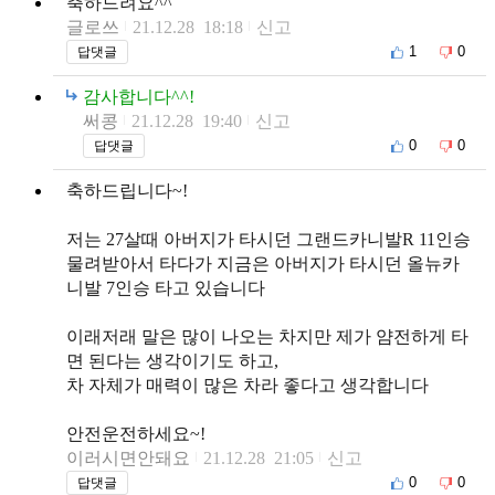
축하드려요^^
글로쓰
21.12.28 18:18
신고
1
0
답댓글
감사합니다^^!
써콩
21.12.28 19:40
신고
0
0
답댓글
축하드립니다~!
저는 27살때 아버지가 타시던 그랜드카니발R 11인승
물려받아서 타다가 지금은 아버지가 타시던 올뉴카
니발 7인승 타고 있습니다
이래저래 말은 많이 나오는 차지만 제가 얌전하게 타
면 된다는 생각이기도 하고,
차 자체가 매력이 많은 차라 좋다고 생각합니다
안전운전하세요~!
이러시면안돼요
21.12.28 21:05
신고
0
0
답댓글