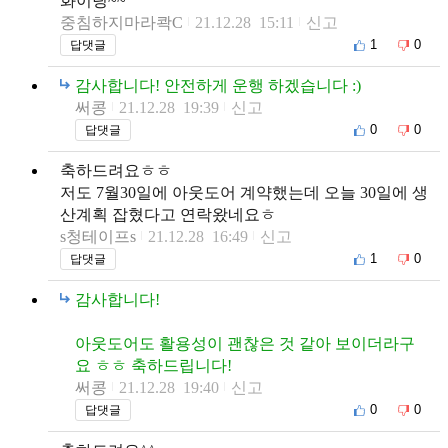
화이팅~~
중침하지마라콱C
21.12.28 15:11
신고
1
0
답댓글
감사합니다! 안전하게 운행 하겠습니다 :)
써콩
21.12.28 19:39
신고
0
0
답댓글
축하드려요ㅎㅎ
저도 7월30일에 아웃도어 계약했는데 오늘 30일에 생
산계획 잡혔다고 연락왔네요ㅎ
s청테이프s
21.12.28 16:49
신고
1
0
답댓글
감사합니다!
아웃도어도 활용성이 괜찮은 것 같아 보이더라구
요 ㅎㅎ 축하드립니다!
써콩
21.12.28 19:40
신고
0
0
답댓글