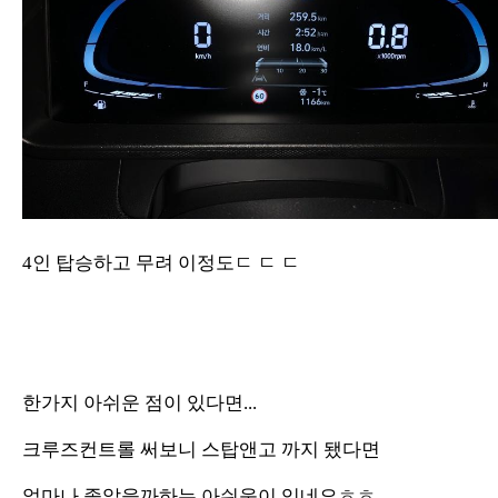
4인 탑승하고 무려 이정도ㄷ ㄷ ㄷ
한가지 아쉬운 점이 있다면...
크루즈컨트롤 써보니 스탑앤고 까지 됐다면
얼마나 좋았을까하는 아쉬움이 있네요ㅎㅎ