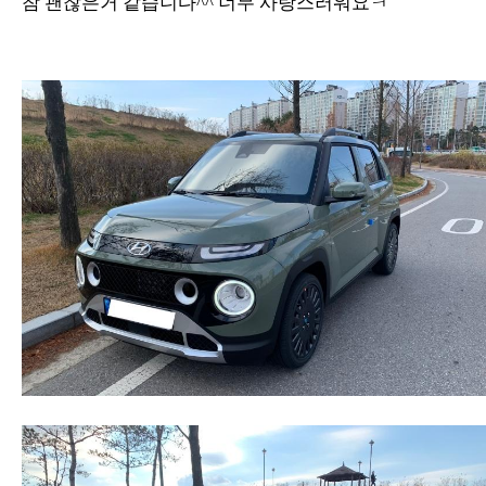
참 괜찮은거 같습니다^^ 너무 사랑스러워요ㅋ