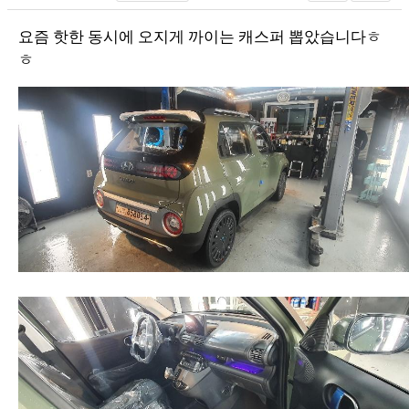
요즘 핫한 동시에 오지게 까이는 캐스퍼 뽑았습니다ㅎ
ㅎ