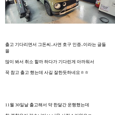
출고 기다리면서 그돈씨..사면 호구 인증..이라는 글들
을
많이 봐서 취소 할까 하다가 기다린게 아까워서
꾹 참고 출고 했는데 사길 잘한듯하네요ㅎㅎ
11월 30일날 출고해서 약 한달간 운행했는데