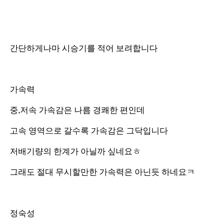
간단하게나마 시승기를 적어 보려합니다
가속력
중,저속 가속감은 나름 경쾌한 편인데
고속 영역으로 갈수록 가속감은 그닥입니다
저배기량의 한계가 아닐까 싶네요ㅎ
그래도 절대 무시할만한 가속력은 아닌듯 하네요ㅋ
정숙성