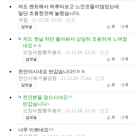
저도 렌트해서 하루타보고 느낀것들이많았는데
일단 조용한것에 놀랐습니다.
극점
21.12.28 15:32
신고
0
0
답댓글
저도 옛날 차만 몰아봐서 상당히 조용하게 느껴졌
네요ㅎㅎ
오징어짬뽕두봉지
21.12.28 22:16
신고
0
0
답댓글
천안이시네요 반갑습니다!!ㅎㅎ
천안서북구불당동
21.12.28 15:44
신고
0
0
답댓글
천안분들 많으시네요^^
반갑습니다~
오징어짬뽕두봉지
21.12.28 22:16
신고
0
0
답댓글
너무 이쁘네요^^