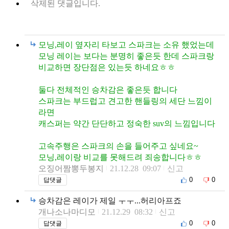
삭제된 댓글입니다.
모닝,레이 옆자리 타보고 스파크는 소유 했었는데
모닝 레이는 보다는 분명히 좋은듯 한데 스파크랑
비교하면 장단점은 있는듯 하네요ㅎㅎ
둘다 전체적인 승차감은 좋은듯 합니다
스파크는 부드럽고 견고한 핸들링의 세단 느낌이
라면
캐스퍼는 약간 단단하고 정숙한 suv의 느낌입니다
고속주행은 스파크의 손을 들어주고 싶네요~
모닝,레이랑 비교를 못해드려 죄송합니다ㅎㅎ
오징어짬뽕두봉지
21.12.28 09:07
신고
0
0
답댓글
승차감은 레이가 제일 ㅜㅜ...허리아프죠
개나소나마디모
21.12.29 08:32
신고
0
0
답댓글