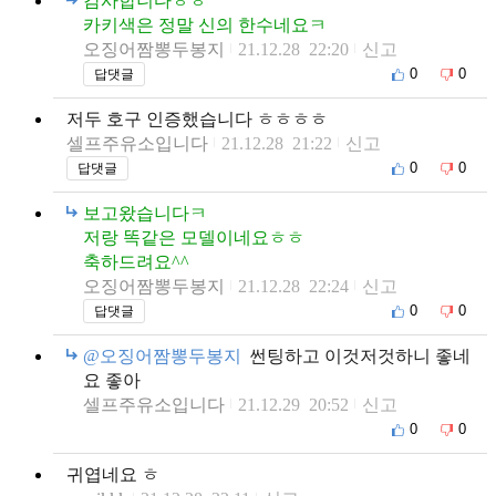
감사합니다ㅎㅎ
카키색은 정말 신의 한수네요ㅋ
오징어짬뽕두봉지
21.12.28 22:20
신고
0
0
답댓글
저두 호구 인증했습니다 ㅎㅎㅎㅎ
셀프주유소입니다
21.12.28 21:22
신고
0
0
답댓글
보고왔습니다ㅋ
저랑 똑같은 모델이네요ㅎㅎ
축하드려요^^
오징어짬뽕두봉지
21.12.28 22:24
신고
0
0
답댓글
@오징어짬뽕두봉지
썬팅하고 이것저것하니 좋네
요 좋아
셀프주유소입니다
21.12.29 20:52
신고
0
0
귀엽네요 ㅎ