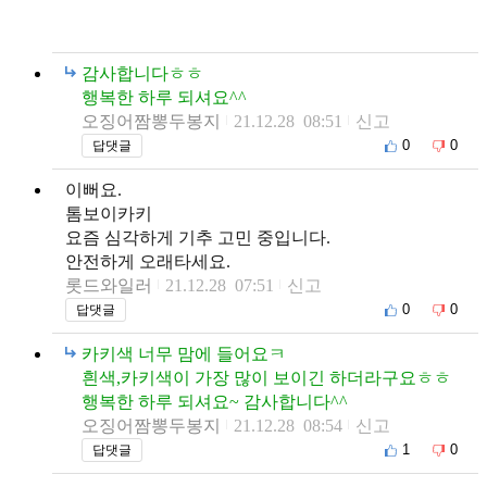
감사합니다ㅎㅎ
행복한 하루 되셔요^^
오징어짬뽕두봉지
21.12.28 08:51
신고
0
0
답댓글
이뻐요.
톰보이카키
요즘 심각하게 기추 고민 중입니다.
안전하게 오래타세요.
롯드와일러
21.12.28 07:51
신고
0
0
답댓글
카키색 너무 맘에 들어요ㅋ
흰색,카키색이 가장 많이 보이긴 하더라구요ㅎㅎ
행복한 하루 되셔요~ 감사합니다^^
오징어짬뽕두봉지
21.12.28 08:54
신고
1
0
답댓글