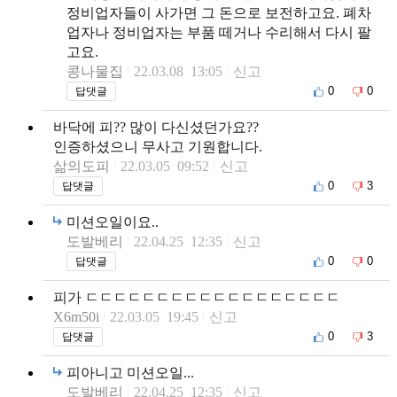
정비업자들이 사가면 그 돈으로 보전하고요. 폐차
업자나 정비업자는 부품 떼거나 수리해서 다시 팔
고요.
콩나물집
22.03.08 13:05
신고
0
0
답댓글
바닥에 피?? 많이 다신셨던가요??
인증하셨으니 무사고 기원합니다.
삶의도피
22.03.05 09:52
신고
0
3
답댓글
미션오일이요..
도발베리
22.04.25 12:35
신고
0
0
답댓글
피가 ㄷㄷㄷㄷㄷㄷㄷㄷㄷㄷㄷㄷㄷㄷㄷㄷㄷㄷ
X6m50i
22.03.05 19:45
신고
0
3
답댓글
피아니고 미션오일...
도발베리
22.04.25 12:35
신고