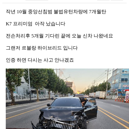
작년 10월 중앙선침범 불법유턴차량에 7개월탄
K7 프리미엄 아작 났습니다
전손처리후 5개월 기다린 끝에 오늘 신차 나왔네요
그랜저 르블랑 하이브리드 입니다
인증 하면 다시는 사고 안나겠죠