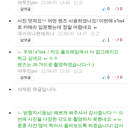
야무진pro
22.04.01 13:44
신고
0
0
답댓글
사진 멋져요^^ 어떤 렌즈 사용하셨나요! 이번에 a7m4
로 카메라 입문했는데 정말 어렵네요 ㅠ
과거의나현재의나
22.04.01 14:27
신고
1
0
답댓글
ㄴ 우와! a7m4..! 저도 풀프레임에서 더 업그레이드
하고 싶네요 ㅠ ㅎㅎ
렌즈는 28-70으로 촬영하였습니다~! :)
야무진pro
22.04.01 15:18
신고
0
0
답댓글
삭제된 댓글입니다.
ㄴ 방향지시등님! 예쁘게 봐주셔서 감사합니다 ^^ 이
번에 사진을 다양한 각도로 촬영하지 못했네요 ㅠㅠ
종종 사진 많이 찍어서 올려보도록 하겠습니다! 감사