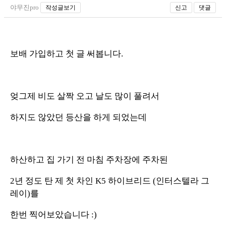
야무진pro
작성글보기
신고
댓글
보배 가입하고 첫 글 써봅니다.
엊그제 비도 살짝 오고 날도 많이 풀려서
하지도 않았던 등산을 하게 되었는데
하산하고 집 가기 전 마침 주차장에 주차된
2년 정도 탄 제 첫 차인 K5 하이브리드 (인터스텔라 그
레이)를
한번 찍어보았습니다 :)