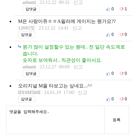
ashanti
23.12.22 09:32
신고
0
1
답댓글
M은 사랑이쥬ㅎㅎA필러에 게이지는 뭔가요??
120리밋
23.12.22 14:41
신고
0
0
답댓글
뭔가 많이 설정할수 있는 뭔데.. 전 일단 속도계로
씁니다.
숫자로 보여줘서.. 직관성이 좋아서요.
ashanti
23.12.27 09:09
신고
0
0
답댓글
오리지널 M을 타보고는 싶네요...^^
IIX6M50iII
24.01.19 17:00
신고
0
0
답댓글
등록