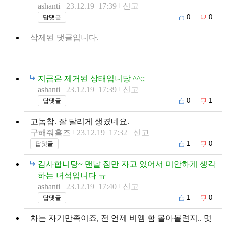
ashanti
23.12.19 17:39
신고
0
0
답댓글
삭제된 댓글입니다.
지금은 제거된 상태입니당 ^^;;
ashanti
23.12.19 17:39
신고
0
1
답댓글
고놈참. 잘 달리게 생겼네요.
구해줘홈즈
23.12.19 17:32
신고
1
0
답댓글
감사합니당~ 맨날 잠만 자고 있어서 미안하게 생각
하는 녀석입니다 ㅠ
ashanti
23.12.19 17:40
신고
1
0
답댓글
차는 자기만족이죠, 전 언제 비엠 함 몰아볼련지.. 멋