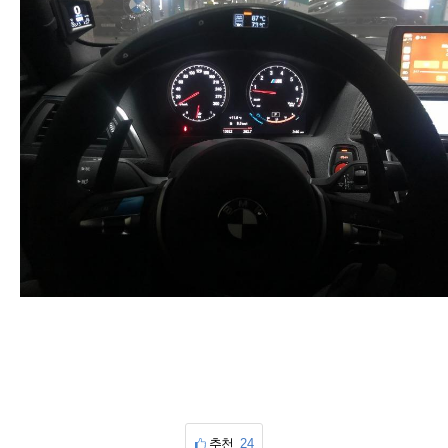
추천
24