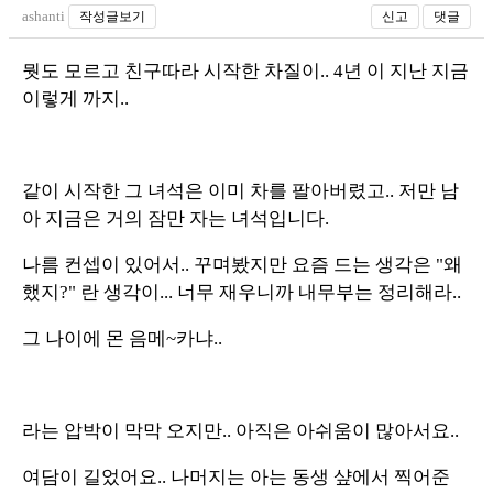
ashanti
작성글보기
신고
댓글
뭣도 모르고 친구따라 시작한 차질이.. 4년 이 지난 지금
이렇게 까지..
같이 시작한 그 녀석은 이미 차를 팔아버렸고.. 저만 남
아 지금은 거의 잠만 자는 녀석입니다.
나름 컨셉이 있어서.. 꾸며봤지만 요즘 드는 생각은 "왜
했지?" 란 생각이... 너무 재우니까 내무부는 정리해라..
그 나이에 몬 음메~카냐..
라는 압박이 막막 오지만.. 아직은 아쉬움이 많아서요..
여담이 길었어요.. 나머지는 아는 동생 샾에서 찍어준