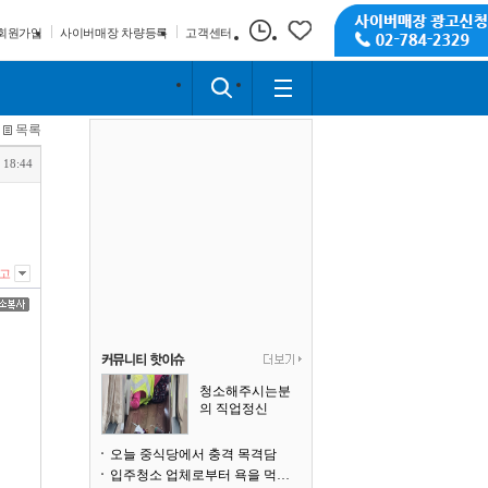
회원가입
사이버매장 차량등록
고객센터
목록
 18:44
고
청소해주시는분
의 직업정신
오늘 중식당에서 충격 목격담
입주청소 업체로부터 욕을 먹고 있습니다