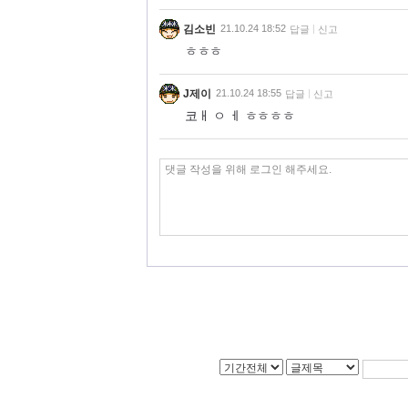
김소빈
21.10.24 18:52
답글
신고
ㅎㅎㅎ
J제이
21.10.24 18:55
답글
신고
코ㅐ ㅇ ㅔ ㅎㅎㅎㅎ