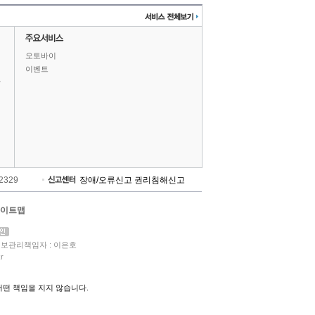
오토바이
이벤트
상
-2329
장애/오류신고
권리침해신고
이트맵
보관리책임자 : 이은호
r
떤 책임을 지지 않습니다.