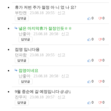
휴가 저번 주가 절정 아 니 었 나 요?
부탄캔
23.08.18 20:55
신고
0
0
답댓글
낼은 마지막휴가 절정인듯ㅎㅎ
난좋아
23.08.18 20:58
신고
0
0
답댓글
접영 입니다용
던파함
23.08.18 20:55
신고
0
0
답댓글
접영이네요
난좋아
23.08.18 20:58
신고
0
0
답댓글
9월 중순에 갈 예정입니다 @.@;;
잔무지
23.08.18 20:57
신고
0
0
답댓글